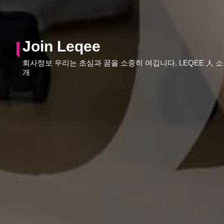
Join Leqee
회사정보 우리는 초심과 꿈을 소중히 여깁니다. LEQEE 人 소
개